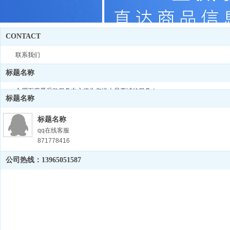
CONTACT
联系我们
标题名称
合肥百度爱采购服务中心将为您送上最真诚的服务！
标题名称
标题名称
qq在线客服
871778416
标题名称
公司热线：13965051587
关注官方微信
13965051587
标题名称
客服电话
0551-63850612