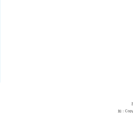
如：Copyri