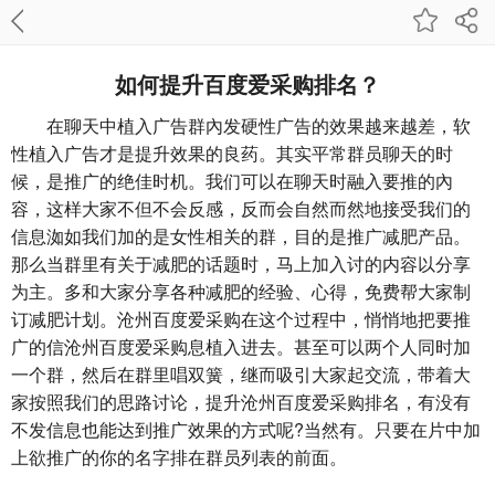
如何提升百度爱采购排名？
在聊天中植入广告群內发硬性广告的效果越来越差，软
性植入广告才是提升效果的良药。其实平常群员聊天的时
候，是推广的绝佳时机。我们可以在聊天时融入要推的內
容，这样大家不但不会反感，反而会自然而然地接受我们的
信息洳如我们加的是女性相关的群，目的是推广减肥产品。
那么当群里有关于减肥的话题时，马上加入讨的内容以分享
为主。多和大家分享各种减肥的经验、心得，免费帮大家制
订减肥计划。沧州百度爱采购在这个过程中，悄悄地把要推
广的信沧州百度爱采购息植入进去。甚至可以两个人同时加
一个群，然后在群里唱双簧，继而吸引大家起交流，带着大
家按照我们的思路讨论，提升沧州百度爱采购排名，有没有
不发信息也能达到推广效果的方式呢?当然有。只要在片中加
上欲推广的你的名字排在群员列表的前面。