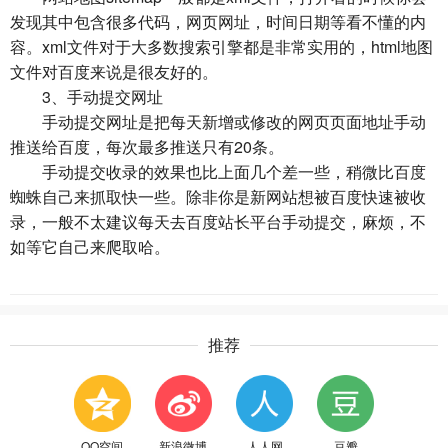
发现其中包含很多代码，网页网址，时间日期等看不懂的内
容。xml文件对于大多数搜索引擎都是非常实用的，html地图
文件对百度来说是很友好的。
3、手动提交网址
手动提交网址是把每天新增或修改的网页页面地址手动
推送给百度，每次最多推送只有20条。
手动提交收录的效果也比上面几个差一些，稍微比百度
蜘蛛自己来抓取快一些。除非你是新网站想被百度快速被收
录，一般不太建议每天去百度站长平台手动提交，麻烦，不
如等它自己来爬取哈。
推荐
QQ空间
新浪微博
人人网
豆瓣